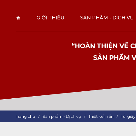
GIỚI THIỆU
SẢN PHẨM - DỊCH VỤ
Trang chủ
Sản phẩm - Dịch vụ
Thiết kế in ấn
Túi giấy