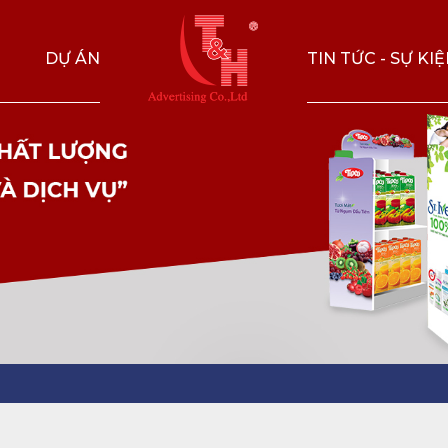
DỰ ÁN
TIN TỨC - SỰ KI