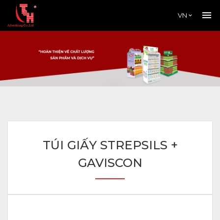
VN
TÚI GIẤY STREPSILS +
GAVISCON