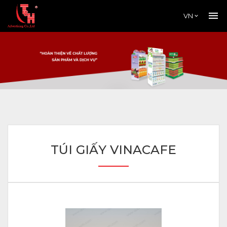
VN
TÚI GIẤY VINACAFE