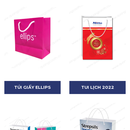
TÚI GIẤY ELLIPS
TUI LỊCH 2022